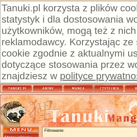
Tanuki.pl korzysta z plików co
statystyk i dla dostosowania w
użytkowników, mogą też z nich
reklamodawcy. Korzystając ze
cookie zgodnie z aktualnymi u
dotyczące stosowania przez wor
znajdziesz w
polityce prywatno
Filtrowanie: