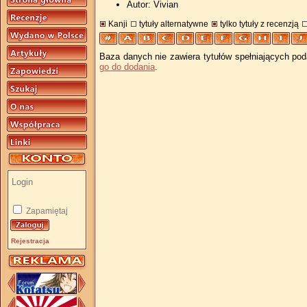
Autor: Vivian
Kanji
tytuły alternatywne
tylko tytuły z recenzją
Baza danych nie zawiera tytułów spełniających pod
go do dodania
.
Zapamiętaj
Rejestracja