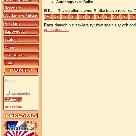
Autor ogryzka: Saika
Kanji
tytuły alternatywne
tylko tytuły z recenzją
Baza danych nie zawiera tytułów spełniających pod
go do dodania
.
Zapamiętaj
Rejestracja