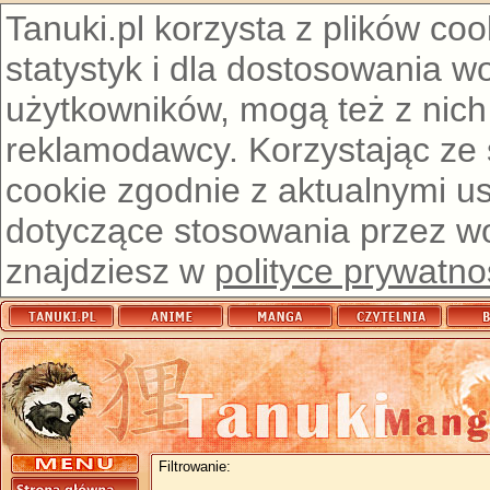
Tanuki.pl korzysta z plików co
statystyk i dla dostosowania w
użytkowników, mogą też z nich
reklamodawcy. Korzystając ze
cookie zgodnie z aktualnymi u
dotyczące stosowania przez wor
znajdziesz w
polityce prywatno
Filtrowanie: