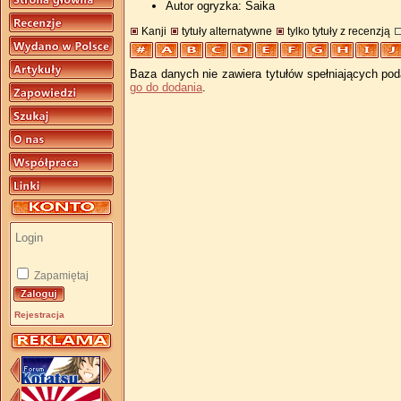
Autor ogryzka: Saika
Kanji
tytuły alternatywne
tylko tytuły z recenzją
Baza danych nie zawiera tytułów spełniających pod
go do dodania
.
Zapamiętaj
Rejestracja