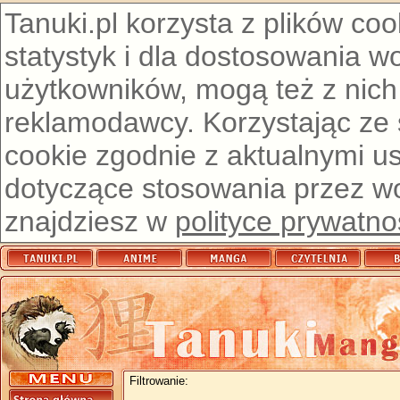
Tanuki.pl korzysta z plików co
statystyk i dla dostosowania w
użytkowników, mogą też z nich
reklamodawcy. Korzystając ze
cookie zgodnie z aktualnymi u
dotyczące stosowania przez wor
znajdziesz w
polityce prywatno
Filtrowanie: