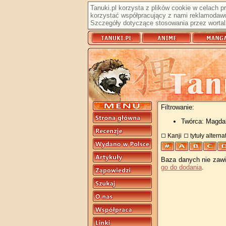
Tanuki.pl korzysta z plików cookie w celach 
korzystać współpracujący z nami reklamodawc
Szczegóły dotyczące stosowania przez wortal 
Filtrowanie:
Twórca: Magda
Kanji
tytuły altern
Baza danych nie zawie
go do dodania
.