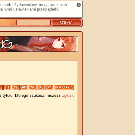
 potrzeb użytkowników, mogą też z nich
alnymi ustawieniami przeglądarki.
je tytułu, którego szukasz, możesz
zgłosić