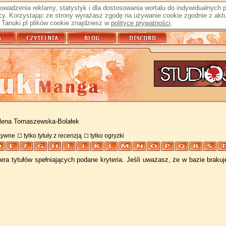
prowadzenia reklamy, statystyk i dla dostosowania wortalu do indywidualnych
y. Korzystając ze strony wyrażasz zgodę na używanie cookie zgodnie z aktu
Tanuki.pl plików cookie znajdziesz w
polityce prywatności
.
lena Tomaszewska-Bolałek
atywne
tylko tytuły z recenzją
tylko ogryzki
ra tytułów spełniających podane kryteria. Jeśli uważasz, że w bazie braku