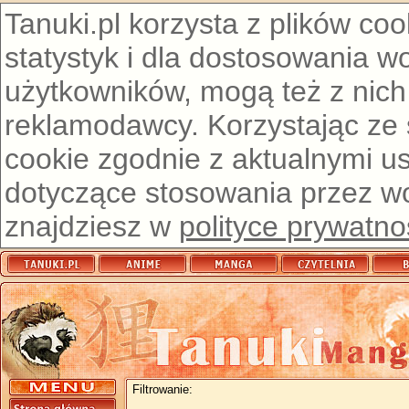
Tanuki.pl korzysta z plików co
statystyk i dla dostosowania w
użytkowników, mogą też z nich
reklamodawcy. Korzystając ze
cookie zgodnie z aktualnymi u
dotyczące stosowania przez wor
znajdziesz w
polityce prywatno
Filtrowanie: