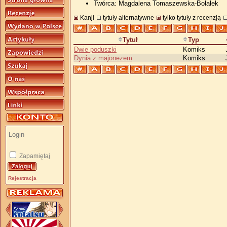
Twórca: Magdalena Tomaszewska-Bolałek
Kanji
tytuły alternatywne
tylko tytuły z recenzją
Tytuł
Typ
Dwie poduszki
Komiks
Dynia z majonezem
Komiks
Zapamiętaj
Rejestracja