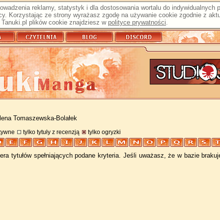
prowadzenia reklamy, statystyk i dla dostosowania wortalu do indywidualnych
y. Korzystając ze strony wyrażasz zgodę na używanie cookie zgodnie z aktu
Tanuki.pl plików cookie znajdziesz w
polityce prywatności
.
lena Tomaszewska-Bolałek
atywne
tylko tytuły z recenzją
tylko ogryzki
ra tytułów spełniających podane kryteria. Jeśli uważasz, że w bazie braku