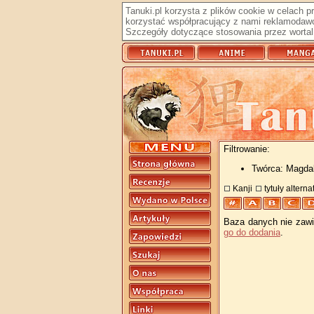
Tanuki.pl korzysta z plików cookie w celach 
korzystać współpracujący z nami reklamodawc
Szczegóły dotyczące stosowania przez wortal 
Filtrowanie:
Twórca: Magda
Kanji
tytuły altern
Baza danych nie zawie
go do dodania
.