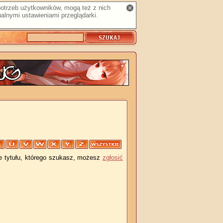
 potrzeb użytkowników, mogą też z nich
alnymi ustawieniami przeglądarki.
je tytułu, którego szukasz, możesz
zgłosić