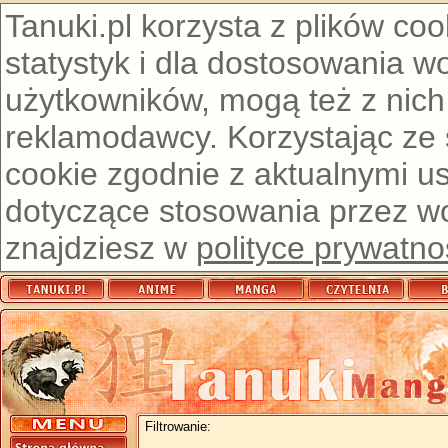
Tanuki.pl korzysta z plików co
statystyk i dla dostosowania w
użytkowników, mogą też z nich
reklamodawcy. Korzystając ze
cookie zgodnie z aktualnymi u
dotyczące stosowania przez wor
znajdziesz w
polityce prywatno
Filtrowanie: