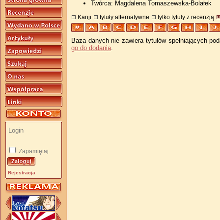
Twórca: Magdalena Tomaszewska-Bolałek
Kanji
tytuły alternatywne
tylko tytuły z recenzją
Baza danych nie zawiera tytułów spełniających pod
go do dodania
.
Zapamiętaj
Rejestracja