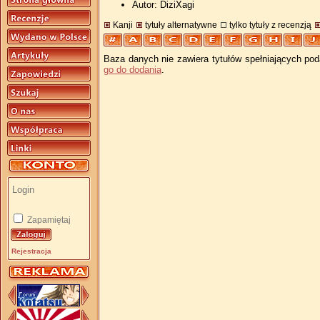
Autor: DiziXagi
Kanji
tytuły alternatywne
tylko tytuły z recenzją
Baza danych nie zawiera tytułów spełniających pod
go do dodania
.
Zapamiętaj
Rejestracja