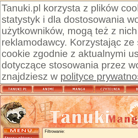
Tanuki.pl korzysta z plików co
statystyk i dla dostosowania w
użytkowników, mogą też z nich
reklamodawcy. Korzystając ze
cookie zgodnie z aktualnymi u
dotyczące stosowania przez wor
znajdziesz w
polityce prywatno
Filtrowanie: