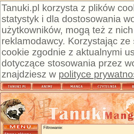
Tanuki.pl korzysta z plików co
statystyk i dla dostosowania w
użytkowników, mogą też z nich
reklamodawcy. Korzystając ze
cookie zgodnie z aktualnymi u
dotyczące stosowania przez wor
znajdziesz w
polityce prywatno
Filtrowanie: