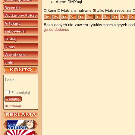
Autor: DiziXagi
Kanji
tytuły alternatywne
tylko tytuły z recenzją
Baza danych nie zawiera tytułów spełniających pod
go do dodania
.
Zapamiętaj
Rejestracja