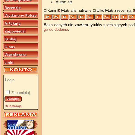
Autor: att
Kanji
tytuły alternatywne
tylko tytuły z recenzją
Baza danych nie zawiera tytułów spełniających pod
go do dodania
.
Zapamiętaj
Rejestracja