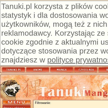
Tanuki.pl korzysta z plików co
statystyk i dla dostosowania w
użytkowników, mogą też z nich
reklamodawcy. Korzystając ze
cookie zgodnie z aktualnymi u
dotyczące stosowania przez wor
znajdziesz w
polityce prywatno
Filtrowanie: