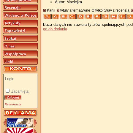
Autor: Maciejka
Kanji
tytuły alternatywne
tylko tytuły z recenzją
Baza danych nie zawiera tytułów spełniających pod
go do dodania
.
Zapamiętaj
Rejestracja