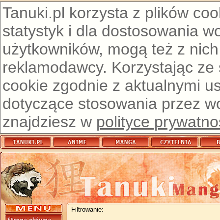
Tanuki.pl korzysta z plików co
statystyk i dla dostosowania w
użytkowników, mogą też z nich
reklamodawcy. Korzystając ze
cookie zgodnie z aktualnymi u
dotyczące stosowania przez wor
znajdziesz w
polityce prywatno
Filtrowanie: