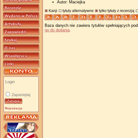
Autor: Maciejka
Kanji
tytuły alternatywne
tylko tytuły z recenzją
Baza danych nie zawiera tytułów spełniających pod
go do dodania
.
Zapamiętaj
Rejestracja