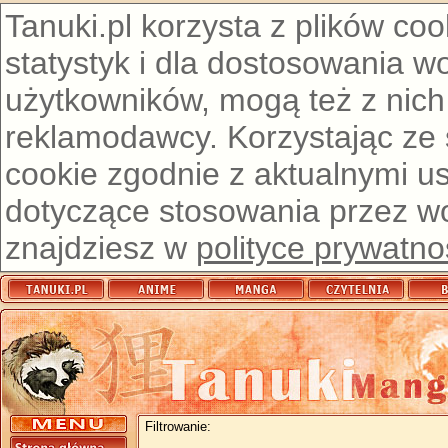
Tanuki.pl korzysta z plików co
statystyk i dla dostosowania w
użytkowników, mogą też z nich
reklamodawcy. Korzystając ze
cookie zgodnie z aktualnymi u
dotyczące stosowania przez wor
znajdziesz w
polityce prywatno
Filtrowanie: