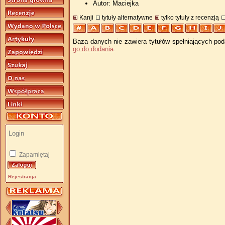
Autor: Maciejka
Kanji
tytuły alternatywne
tylko tytuły z recenzją
Baza danych nie zawiera tytułów spełniających pod
go do dodania
.
Zapamiętaj
Rejestracja