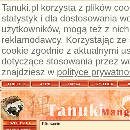
Tanuki.pl korzysta z plików co
statystyk i dla dostosowania w
użytkowników, mogą też z nich
reklamodawcy. Korzystając ze
cookie zgodnie z aktualnymi u
dotyczące stosowania przez wor
znajdziesz w
polityce prywatno
Filtrowanie: