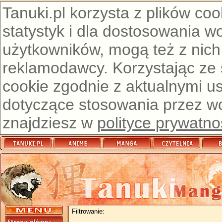
Tanuki.pl korzysta z plików co
statystyk i dla dostosowania w
użytkowników, mogą też z nich
reklamodawcy. Korzystając ze
cookie zgodnie z aktualnymi u
dotyczące stosowania przez wor
znajdziesz w
polityce prywatno
Filtrowanie: