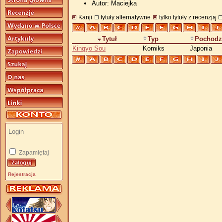
Autor: Maciejka
Kanji
tytuły alternatywne
tylko tytuły z recenzją
Tytuł
Typ
Pochodz
Kingyo Sou
Komiks
Japonia
Zapamiętaj
Rejestracja