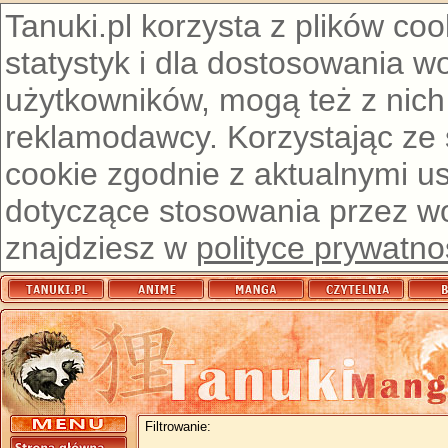
Tanuki.pl korzysta z plików co
statystyk i dla dostosowania w
użytkowników, mogą też z nich
reklamodawcy. Korzystając ze
cookie zgodnie z aktualnymi u
dotyczące stosowania przez wor
znajdziesz w
polityce prywatno
Filtrowanie: