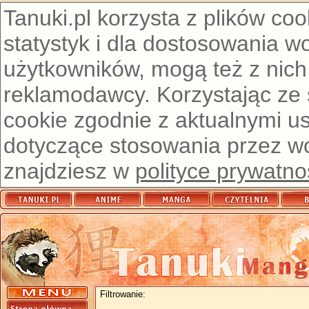
Tanuki.pl korzysta z plików co
statystyk i dla dostosowania w
użytkowników, mogą też z nich
reklamodawcy. Korzystając ze
cookie zgodnie z aktualnymi u
dotyczące stosowania przez wor
znajdziesz w
polityce prywatno
Filtrowanie: