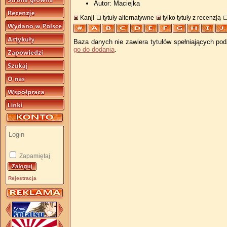
Autor: Maciejka
Kanji
tytuły alternatywne
tylko tytuły z recenzją
Baza danych nie zawiera tytułów spełniających pod
go do dodania
.
Zapamiętaj
Rejestracja