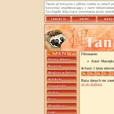
Tanuki.pl korzysta z plików cookie w celach 
korzystać współpracujący z nami reklamodawc
Szczegóły dotyczące stosowania przez wortal 
Filtrowanie:
Autor: Maciejk
Kanji
tytuły altern
Baza danych nie zawie
go do dodania
.