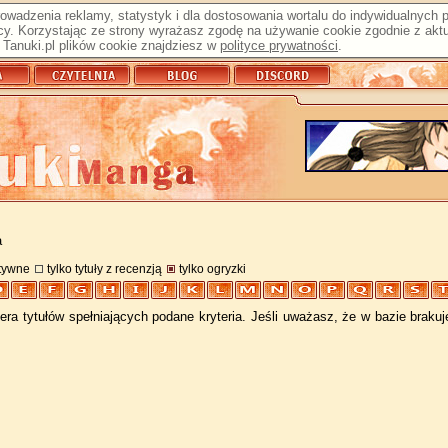
prowadzenia reklamy, statystyk i dla dostosowania wortalu do indywidualnych
y. Korzystając ze strony wyrażasz zgodę na używanie cookie zgodnie z aktu
Tanuki.pl plików cookie znajdziesz w
polityce prywatności
.
a
atywne
tylko tytuły z recenzją
tylko ogryzki
ra tytułów spełniających podane kryteria. Jeśli uważasz, że w bazie braku