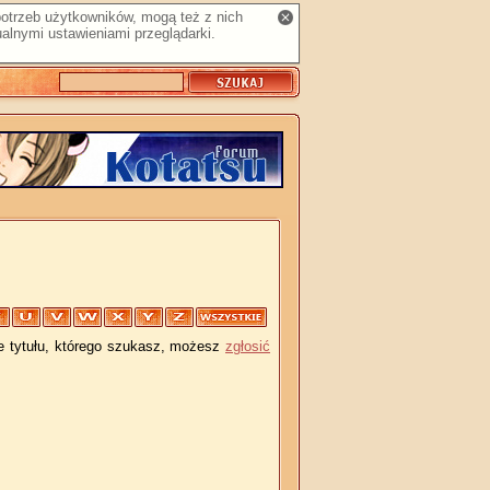
 potrzeb użytkowników, mogą też z nich
alnymi ustawieniami przeglądarki.
je tytułu, którego szukasz, możesz
zgłosić