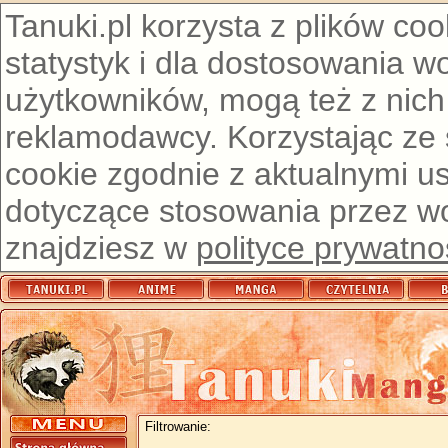
Tanuki.pl korzysta z plików co
statystyk i dla dostosowania w
użytkowników, mogą też z nich
reklamodawcy. Korzystając ze
cookie zgodnie z aktualnymi u
dotyczące stosowania przez wor
znajdziesz w
polityce prywatno
Filtrowanie: