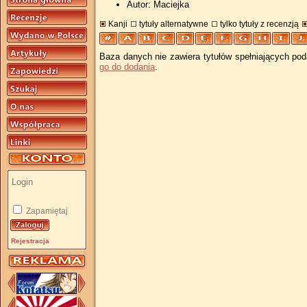
Autor: Maciejka
Kanji
tytuły alternatywne
tylko tytuły z recenzją
Baza danych nie zawiera tytułów spełniających pod
go do dodania
.
Zapamiętaj
Rejestracja