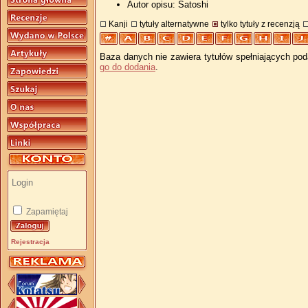
Autor opisu: Satoshi
Kanji
tytuły alternatywne
tylko tytuły z recenzją
Baza danych nie zawiera tytułów spełniających pod
go do dodania
.
Zapamiętaj
Rejestracja