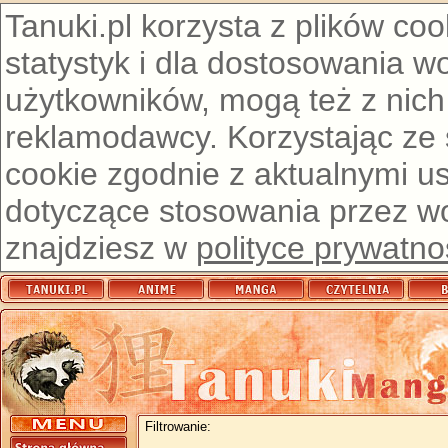
Tanuki.pl korzysta z plików co
statystyk i dla dostosowania w
użytkowników, mogą też z nich
reklamodawcy. Korzystając ze
cookie zgodnie z aktualnymi u
dotyczące stosowania przez wor
znajdziesz w
polityce prywatno
Filtrowanie: