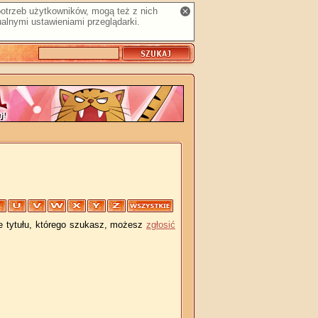
 potrzeb użytkowników, mogą też z nich
alnymi ustawieniami przeglądarki.
je tytułu, którego szukasz, możesz
zgłosić