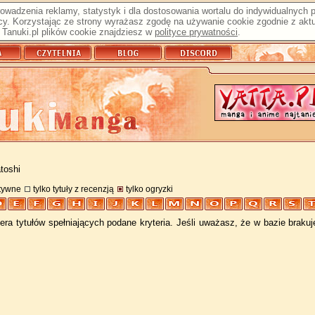
prowadzenia reklamy, statystyk i dla dostosowania wortalu do indywidualnych
y. Korzystając ze strony wyrażasz zgodę na używanie cookie zgodnie z aktu
Tanuki.pl plików cookie znajdziesz w
polityce prywatności
.
toshi
atywne
tylko tytuły z recenzją
tylko ogryzki
ra tytułów spełniających podane kryteria. Jeśli uważasz, że w bazie braku