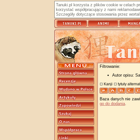
Tanuki.pl korzysta z plików cookie w celach 
korzystać współpracujący z nami reklamodawc
Szczegóły dotyczące stosowania przez wortal 
Filtrowanie:
Autor opisu: Sa
Kanji
tytuły altern
Baza danych nie zawie
go do dodania
.