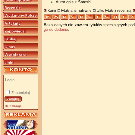
Autor opisu: Satoshi
Kanji
tytuły alternatywne
tylko tytuły z recenzją
Baza danych nie zawiera tytułów spełniających pod
go do dodania
.
Zapamiętaj
Rejestracja