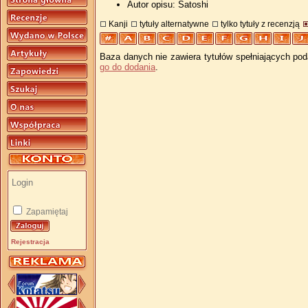
Autor opisu: Satoshi
Kanji
tytuły alternatywne
tylko tytuły z recenzją
Baza danych nie zawiera tytułów spełniających pod
go do dodania
.
Zapamiętaj
Rejestracja