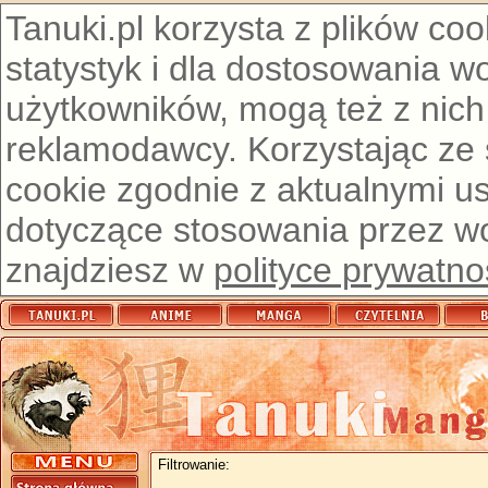
Tanuki.pl korzysta z plików co
statystyk i dla dostosowania w
użytkowników, mogą też z nich
reklamodawcy. Korzystając ze
cookie zgodnie z aktualnymi u
dotyczące stosowania przez wor
znajdziesz w
polityce prywatno
Filtrowanie: