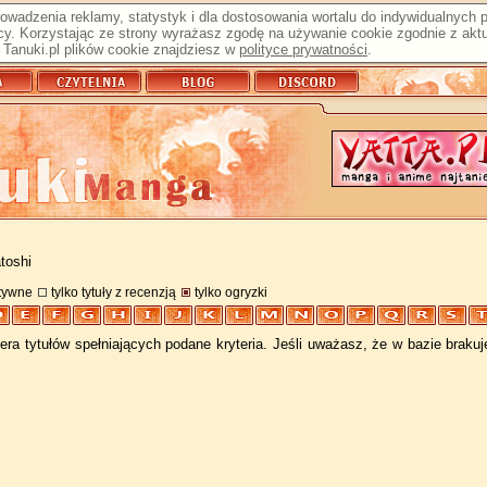
prowadzenia reklamy, statystyk i dla dostosowania wortalu do indywidualnych
y. Korzystając ze strony wyrażasz zgodę na używanie cookie zgodnie z aktu
Tanuki.pl plików cookie znajdziesz w
polityce prywatności
.
toshi
atywne
tylko tytuły z recenzją
tylko ogryzki
ra tytułów spełniających podane kryteria. Jeśli uważasz, że w bazie braku