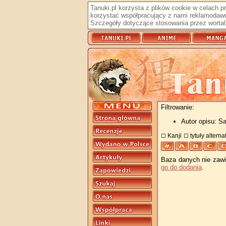
Tanuki.pl korzysta z plików cookie w celach 
korzystać współpracujący z nami reklamodawc
Szczegóły dotyczące stosowania przez wortal 
Filtrowanie:
Autor opisu: Sa
Kanji
tytuły altern
Baza danych nie zawie
go do dodania
.