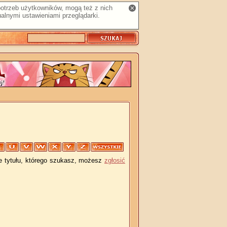
 potrzeb użytkowników, mogą też z nich
alnymi ustawieniami przeglądarki.
je tytułu, którego szukasz, możesz
zgłosić