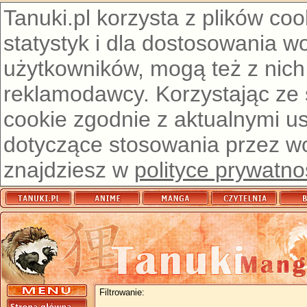
Tanuki.pl korzysta z plików co
statystyk i dla dostosowania w
użytkowników, mogą też z nich
reklamodawcy. Korzystając ze
cookie zgodnie z aktualnymi u
dotyczące stosowania przez wor
znajdziesz w
polityce prywatno
Filtrowanie: