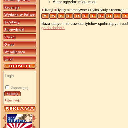
Autor ogryzka: miau_miau
Kanji
tytuły alternatywne
tylko tytuły z recenzją
Baza danych nie zawiera tytułów spełniających pod
go do dodania
.
Zapamiętaj
Rejestracja