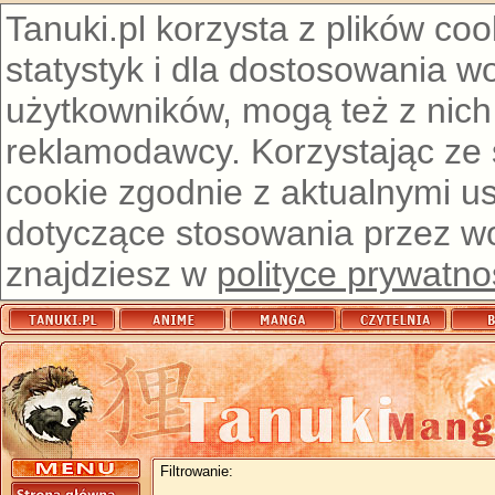
Tanuki.pl korzysta z plików co
statystyk i dla dostosowania w
użytkowników, mogą też z nich
reklamodawcy. Korzystając ze
cookie zgodnie z aktualnymi u
dotyczące stosowania przez wor
znajdziesz w
polityce prywatno
Filtrowanie: