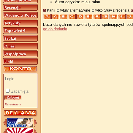
Autor ogryzka: miau_miau
Kanji
tytuły alternatywne
tylko tytuły z recenzją
Baza danych nie zawiera tytułów spełniających pod
go do dodania
.
Zapamiętaj
Rejestracja