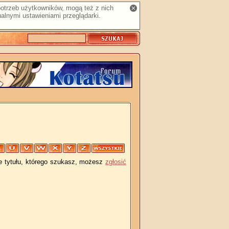
 potrzeb użytkowników, mogą też z nich
alnymi ustawieniami przeglądarki.
je tytułu, którego szukasz, możesz
zgłosić