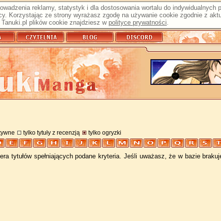
prowadzenia reklamy, statystyk i dla dostosowania wortalu do indywidualnych
y. Korzystając ze strony wyrażasz zgodę na używanie cookie zgodnie z aktu
Tanuki.pl plików cookie znajdziesz w
polityce prywatności
.
atywne
tylko tytuły z recenzją
tylko ogryzki
ra tytułów spełniających podane kryteria. Jeśli uważasz, że w bazie braku