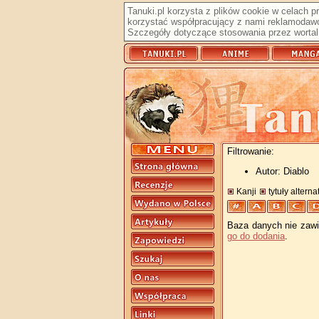
Tanuki.pl korzysta z plików cookie w celach 
korzystać współpracujący z nami reklamodawc
Szczegóły dotyczące stosowania przez wortal 
Filtrowanie:
Autor: Diablo
Kanji
tytuły altern
Baza danych nie zawie
go do dodania
.