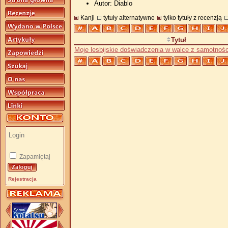
Autor: Diablo
Kanji
tytuły alternatywne
tylko tytuły z recenzją
Tytuł
Moje lesbijskie doświadczenia w walce z samotnośc
Zapamiętaj
Rejestracja