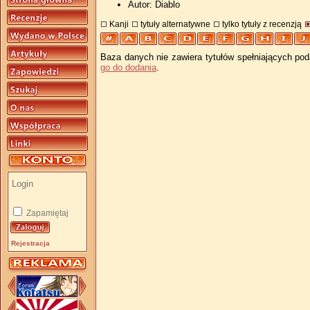
Autor: Diablo
Kanji
tytuły alternatywne
tylko tytuły z recenzją
Baza danych nie zawiera tytułów spełniających pod
go do dodania
.
Zapamiętaj
Rejestracja