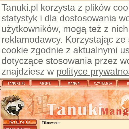
Tanuki.pl korzysta z plików co
statystyk i dla dostosowania w
użytkowników, mogą też z nich
reklamodawcy. Korzystając ze
cookie zgodnie z aktualnymi u
dotyczące stosowania przez wor
znajdziesz w
polityce prywatno
Filtrowanie: