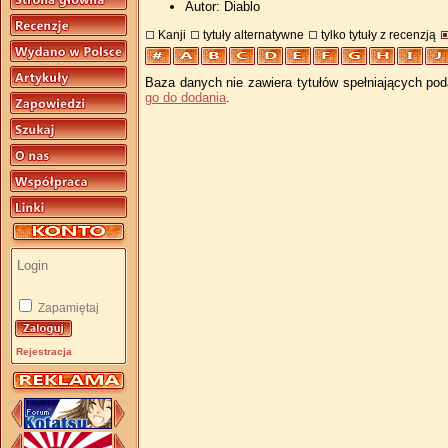
Autor: Diablo
Kanji
tytuły alternatywne
tylko tytuły z recenzją
Baza danych nie zawiera tytułów spełniających pod
go do dodania
.
Zapamiętaj
Rejestracja