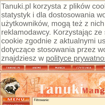
Tanuki.pl korzysta z plików co
statystyk i dla dostosowania w
użytkowników, mogą też z nich
reklamodawcy. Korzystając ze
cookie zgodnie z aktualnymi u
dotyczące stosowania przez wor
znajdziesz w
polityce prywatno
Filtrowanie: