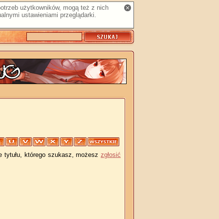
 potrzeb użytkowników, mogą też z nich
alnymi ustawieniami przeglądarki.
je tytułu, którego szukasz, możesz
zgłosić