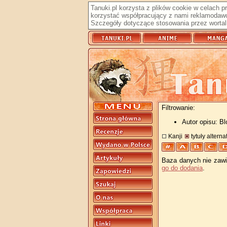
Tanuki.pl korzysta z plików cookie w celach 
korzystać współpracujący z nami reklamodawc
Szczegóły dotyczące stosowania przez wortal 
Filtrowanie:
Autor opisu: B
Kanji
tytuły altern
Baza danych nie zawie
go do dodania
.