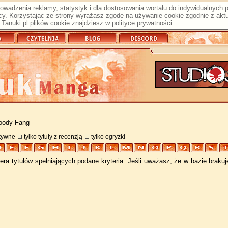
prowadzenia reklamy, statystyk i dla dostosowania wortalu do indywidualnych
y. Korzystając ze strony wyrażasz zgodę na używanie cookie zgodnie z aktu
Tanuki.pl plików cookie znajdziesz w
polityce prywatności
.
loody Fang
atywne
tylko tytuły z recenzją
tylko ogryzki
ra tytułów spełniających podane kryteria. Jeśli uważasz, że w bazie braku