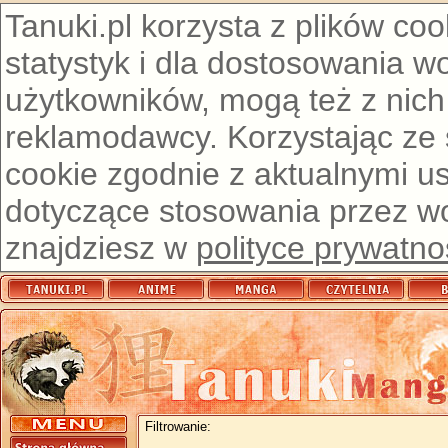
Tanuki.pl korzysta z plików co
statystyk i dla dostosowania w
użytkowników, mogą też z nich
reklamodawcy. Korzystając ze
cookie zgodnie z aktualnymi u
dotyczące stosowania przez wor
znajdziesz w
polityce prywatno
Filtrowanie: