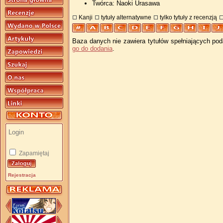
Twórca: Naoki Urasawa
Kanji
tytuły alternatywne
tylko tytuły z recenzją
Baza danych nie zawiera tytułów spełniających pod
go do dodania
.
Zapamiętaj
Rejestracja