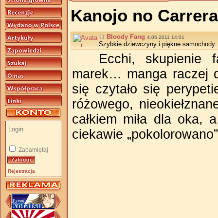
Kanojo no Carrera
Bloody Fang
4.05.2011 14:01
Szybkie dziewczyny i piękne samochody
Ecchi, skupienie 
marek… manga raczej dl
się czytało się perypet
różowego, nieokiełznan
całkiem miła dla oka, 
ciekawie „pokolorowano”-
Zapamiętaj
Rejestracja