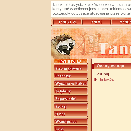
Tanuki.pl korzysta z plików cookie w celach 
korzystać współpracujący z nami reklamodawc
Szczegóły dotyczące stosowania przez wortal 
Oceny manga
grupuj
bulwa24