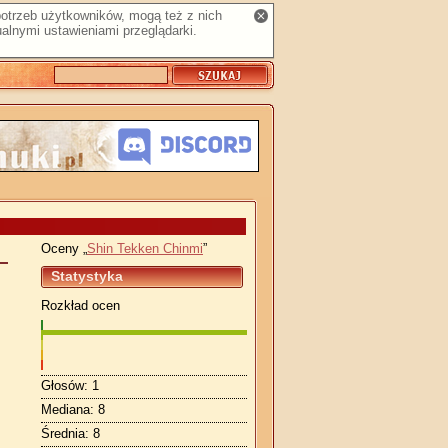
 potrzeb użytkowników, mogą też z nich
alnymi ustawieniami przeglądarki.
Oceny
Shin Tekken Chinmi
Statystyka
Rozkład ocen
Głosów: 1
Mediana: 8
Średnia: 8