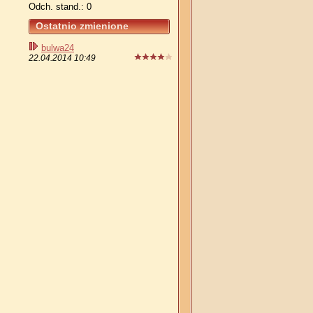
Odch. stand.: 0
Ostatnio zmienione
bulwa24
22.04.2014 10:49