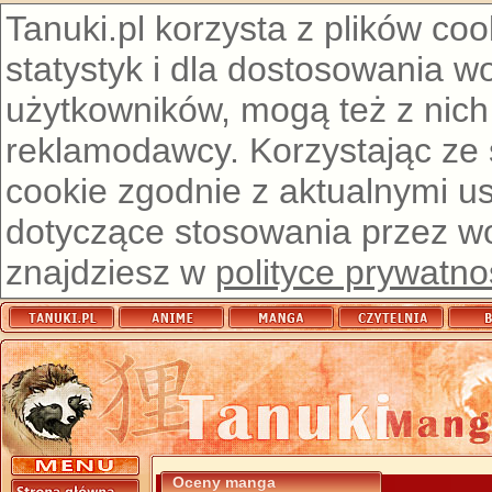
Tanuki.pl korzysta z plików co
statystyk i dla dostosowania w
użytkowników, mogą też z nich
reklamodawcy. Korzystając ze
cookie zgodnie z aktualnymi u
dotyczące stosowania przez wor
znajdziesz w
polityce prywatno
Oceny manga