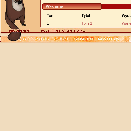
Wydania
Tom
Tytuł
Wyd
1
Tom 1
Wane