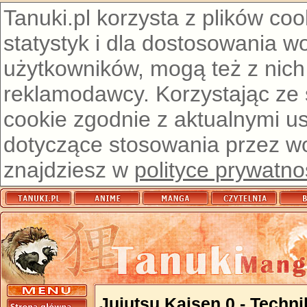
Tanuki.pl korzysta z plików co
statystyk i dla dostosowania w
użytkowników, mogą też z nich
reklamodawcy. Korzystając ze
cookie zgodnie z aktualnymi u
dotyczące stosowania przez wor
znajdziesz w
polityce prywatno
Jujutsu Kaisen 0 - Techn