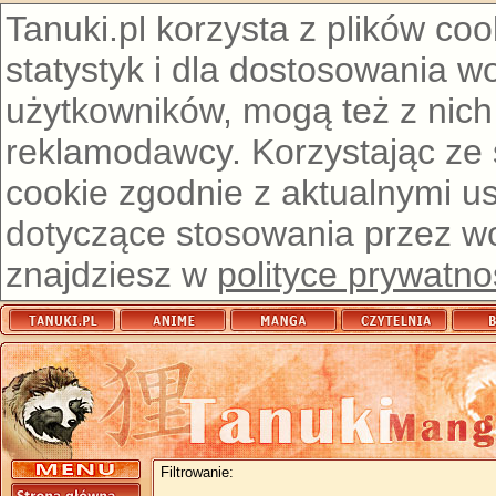
Tanuki.pl korzysta z plików co
statystyk i dla dostosowania w
użytkowników, mogą też z nich
reklamodawcy. Korzystając ze
cookie zgodnie z aktualnymi u
dotyczące stosowania przez wor
znajdziesz w
polityce prywatno
Filtrowanie: