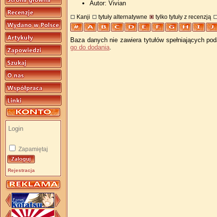
Autor: Vivian
Kanji
tytuły alternatywne
tylko tytuły z recenzją
Baza danych nie zawiera tytułów spełniających pod
go do dodania
.
Zapamiętaj
Rejestracja