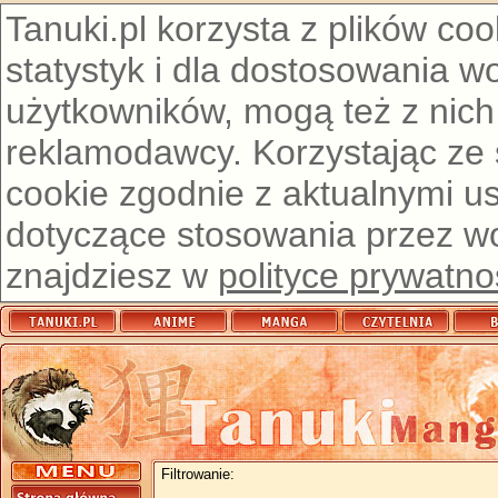
Tanuki.pl korzysta z plików co
statystyk i dla dostosowania w
użytkowników, mogą też z nich
reklamodawcy. Korzystając ze
cookie zgodnie z aktualnymi u
dotyczące stosowania przez wor
znajdziesz w
polityce prywatno
Filtrowanie: