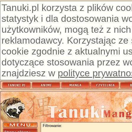
Tanuki.pl korzysta z plików co
statystyk i dla dostosowania w
użytkowników, mogą też z nich
reklamodawcy. Korzystając ze
cookie zgodnie z aktualnymi u
dotyczące stosowania przez wor
znajdziesz w
polityce prywatno
Filtrowanie: