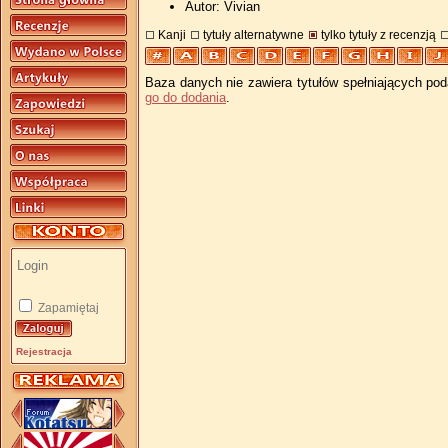
Autor: Vivian
Kanji
tytuły alternatywne
tylko tytuły z recenzją
Baza danych nie zawiera tytułów spełniających pod
go do dodania
.
Zapamiętaj
Rejestracja