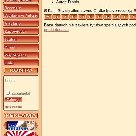
Autor: Diablo
Kanji
tytuły alternatywne
tylko tytuły z recenzją
Baza danych nie zawiera tytułów spełniających pod
go do dodania
.
Zapamiętaj
Rejestracja