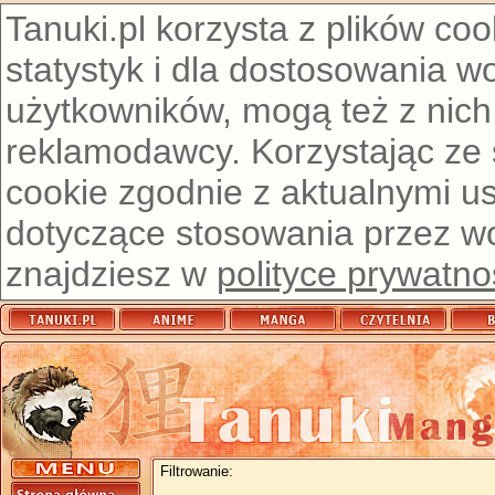
Tanuki.pl korzysta z plików co
statystyk i dla dostosowania w
użytkowników, mogą też z nich
reklamodawcy. Korzystając ze
cookie zgodnie z aktualnymi u
dotyczące stosowania przez wor
znajdziesz w
polityce prywatno
Filtrowanie: