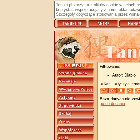
Tanuki.pl korzysta z plików cookie w celach 
korzystać współpracujący z nami reklamodawc
Szczegóły dotyczące stosowania przez wortal 
Filtrowanie:
Autor: Diablo
Kanji
tytuły altern
Baza danych nie zawie
go do dodania
.