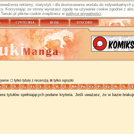
prowadzenia reklamy, statystyk i dla dostosowania wortalu do indywidualnych
y. Korzystając ze strony wyrażasz zgodę na używanie cookie zgodnie z aktu
Tanuki.pl plików cookie znajdziesz w
polityce prywatności
.
atywne
tylko tytuły z recenzją
tylko ogryzki
ra tytułów spełniających podane kryteria. Jeśli uważasz, że w bazie braku