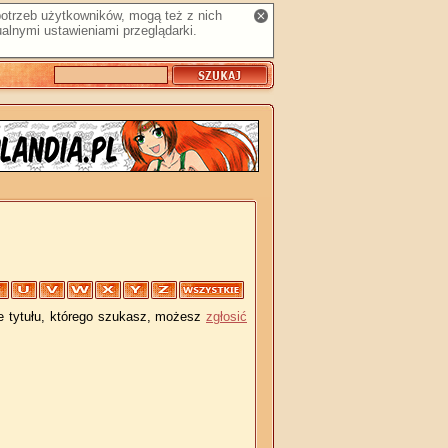
 potrzeb użytkowników, mogą też z nich
alnymi ustawieniami przeglądarki.
je tytułu, którego szukasz, możesz
zgłosić