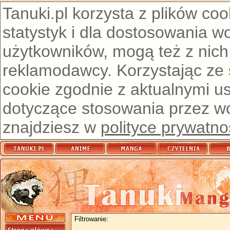
Tanuki.pl korzysta z plików co
statystyk i dla dostosowania w
użytkowników, mogą też z nich
reklamodawcy. Korzystając ze
cookie zgodnie z aktualnymi u
dotyczące stosowania przez wor
znajdziesz w
polityce prywatno
Filtrowanie: