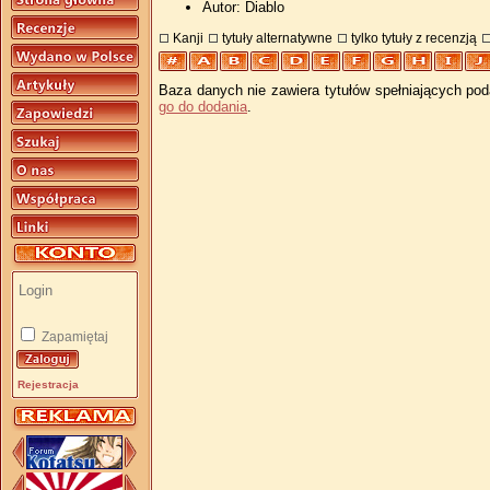
Autor: Diablo
Kanji
tytuły alternatywne
tylko tytuły z recenzją
Baza danych nie zawiera tytułów spełniających pod
go do dodania
.
Zapamiętaj
Rejestracja