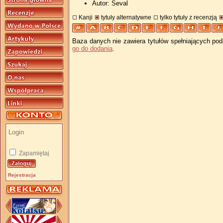
Autor: Seval
Kanji
tytuły alternatywne
tylko tytuły z recenzją
Baza danych nie zawiera tytułów spełniających pod
go do dodania
.
Zapamiętaj
Rejestracja