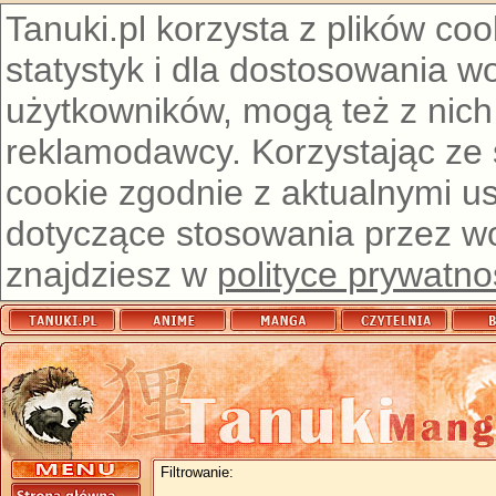
Tanuki.pl korzysta z plików co
statystyk i dla dostosowania w
użytkowników, mogą też z nich
reklamodawcy. Korzystając ze
cookie zgodnie z aktualnymi u
dotyczące stosowania przez wor
znajdziesz w
polityce prywatno
Filtrowanie: