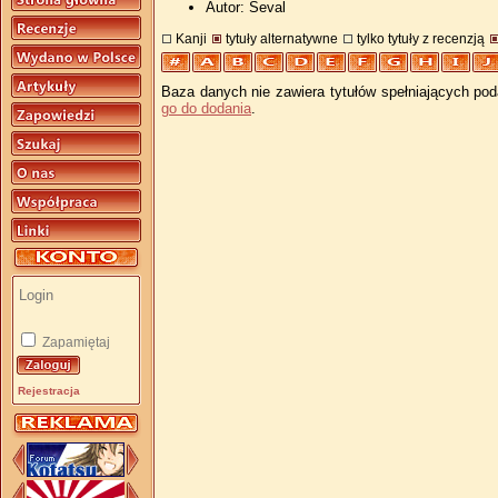
Autor: Seval
Kanji
tytuły alternatywne
tylko tytuły z recenzją
Baza danych nie zawiera tytułów spełniających pod
go do dodania
.
Zapamiętaj
Rejestracja