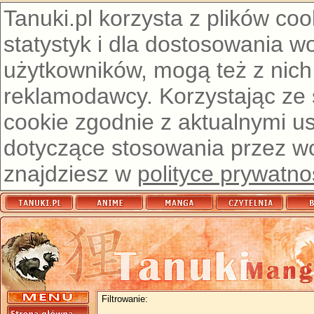
Tanuki.pl korzysta z plików co
statystyk i dla dostosowania w
użytkowników, mogą też z nich
reklamodawcy. Korzystając ze
cookie zgodnie z aktualnymi u
dotyczące stosowania przez wor
znajdziesz w
polityce prywatno
Filtrowanie: