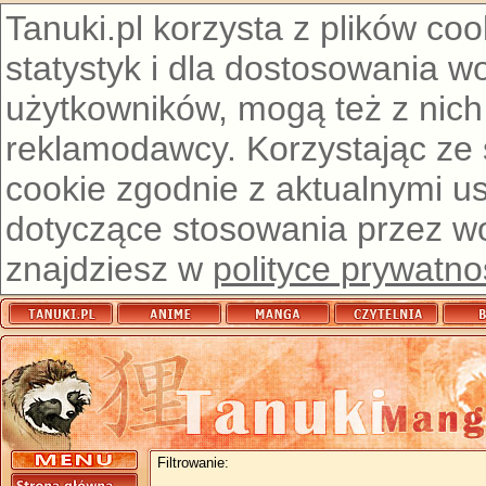
Tanuki.pl korzysta z plików co
statystyk i dla dostosowania w
użytkowników, mogą też z nich
reklamodawcy. Korzystając ze
cookie zgodnie z aktualnymi u
dotyczące stosowania przez wor
znajdziesz w
polityce prywatno
Filtrowanie: