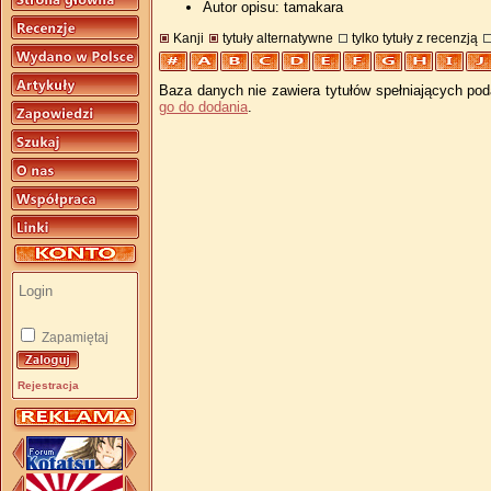
Autor opisu: tamakara
Kanji
tytuły alternatywne
tylko tytuły z recenzją
Baza danych nie zawiera tytułów spełniających pod
go do dodania
.
Zapamiętaj
Rejestracja