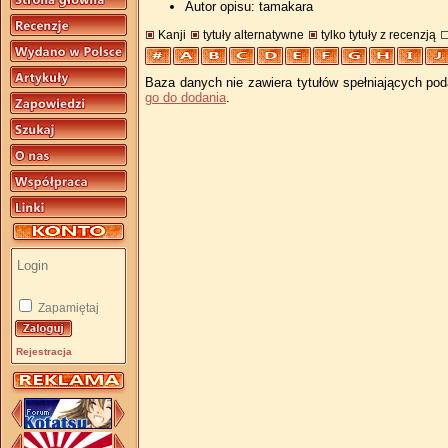
Autor opisu: tamakara
Kanji
tytuły alternatywne
tylko tytuły z recenzją
Baza danych nie zawiera tytułów spełniających pod
go do dodania
.
Zapamiętaj
Rejestracja