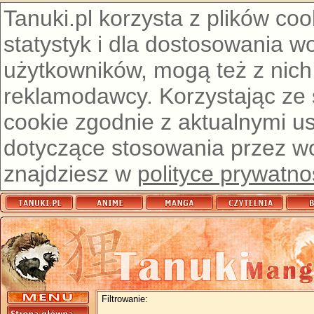
Tanuki.pl korzysta z plików co
statystyk i dla dostosowania w
użytkowników, mogą też z nich
reklamodawcy. Korzystając ze
cookie zgodnie z aktualnymi u
dotyczące stosowania przez wor
znajdziesz w
polityce prywatno
Filtrowanie: