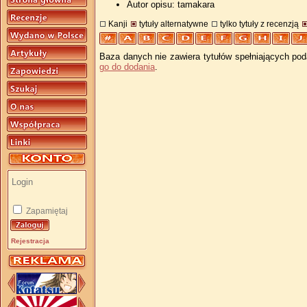
Autor opisu: tamakara
Kanji
tytuły alternatywne
tylko tytuły z recenzją
Baza danych nie zawiera tytułów spełniających pod
go do dodania
.
Zapamiętaj
Rejestracja