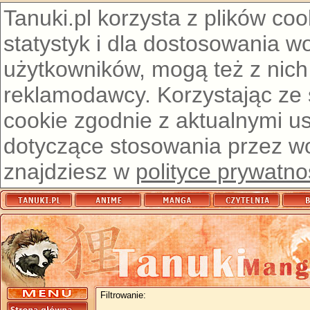
Tanuki.pl korzysta z plików co
statystyk i dla dostosowania w
użytkowników, mogą też z nich
reklamodawcy. Korzystając ze
cookie zgodnie z aktualnymi u
dotyczące stosowania przez wor
znajdziesz w
polityce prywatno
Filtrowanie: