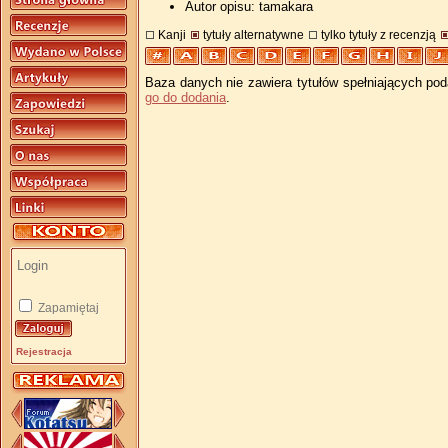
Autor opisu: tamakara
Kanji
tytuły alternatywne
tylko tytuły z recenzją
Baza danych nie zawiera tytułów spełniających pod
go do dodania
.
Zapamiętaj
Rejestracja