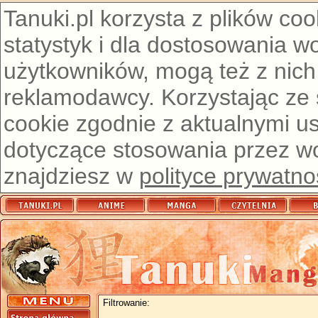
Tanuki.pl korzysta z plików co
statystyk i dla dostosowania w
użytkowników, mogą też z nich
reklamodawcy. Korzystając ze
cookie zgodnie z aktualnymi u
dotyczące stosowania przez wor
znajdziesz w
polityce prywatno
Filtrowanie: