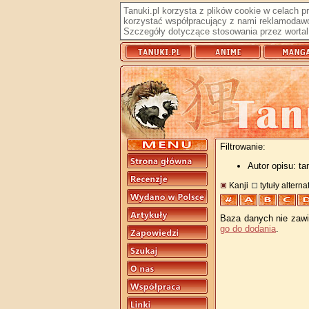
Tanuki.pl korzysta z plików cookie w celach 
korzystać współpracujący z nami reklamodawc
Szczegóły dotyczące stosowania przez wortal 
Filtrowanie:
Autor opisu: t
Kanji
tytuły altern
Baza danych nie zawie
go do dodania
.