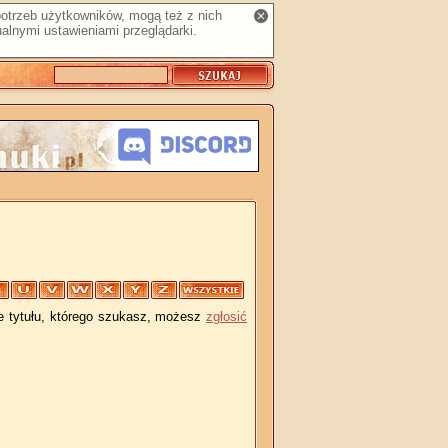
 potrzeb użytkowników, mogą też z nich
alnymi ustawieniami przeglądarki.
je tytułu, którego szukasz, możesz
zgłosić