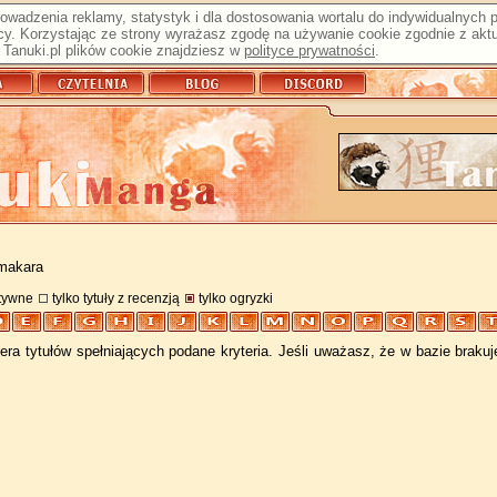
prowadzenia reklamy, statystyk i dla dostosowania wortalu do indywidualnych
y. Korzystając ze strony wyrażasz zgodę na używanie cookie zgodnie z aktu
Tanuki.pl plików cookie znajdziesz w
polityce prywatności
.
amakara
atywne
tylko tytuły z recenzją
tylko ogryzki
ra tytułów spełniających podane kryteria. Jeśli uważasz, że w bazie braku