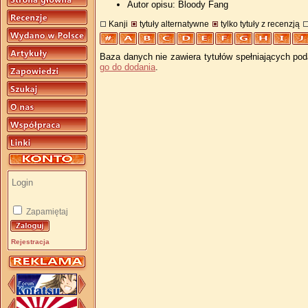
Autor opisu: Bloody Fang
Kanji
tytuły alternatywne
tylko tytuły z recenzją
Baza danych nie zawiera tytułów spełniających pod
go do dodania
.
Zapamiętaj
Rejestracja