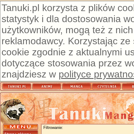
Tanuki.pl korzysta z plików co
statystyk i dla dostosowania w
użytkowników, mogą też z nich
reklamodawcy. Korzystając ze
cookie zgodnie z aktualnymi u
dotyczące stosowania przez wor
znajdziesz w
polityce prywatno
Filtrowanie: