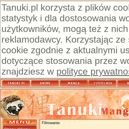
Tanuki.pl korzysta z plików co
statystyk i dla dostosowania w
użytkowników, mogą też z nich
reklamodawcy. Korzystając ze
cookie zgodnie z aktualnymi u
dotyczące stosowania przez wor
znajdziesz w
polityce prywatno
Filtrowanie: