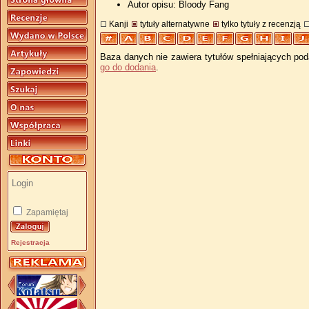
Autor opisu: Bloody Fang
Kanji
tytuły alternatywne
tylko tytuły z recenzją
Baza danych nie zawiera tytułów spełniających pod
go do dodania
.
Zapamiętaj
Rejestracja